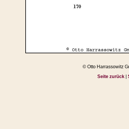
© Otto Harrassowitz 
Seite zurück
|