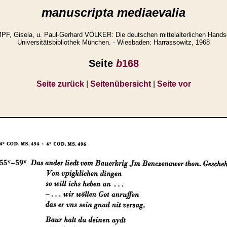
manuscripta mediaevalia
 Gisela, u. Paul-Gerhard VÖLKER: Die deutschen mittelalterlichen Handsc
Universitätsbibliothek München. - Wiesbaden: Harrassowitz, 1968
Seite
b
168
Seite zurück
|
Seitenübersicht
|
Seite vor