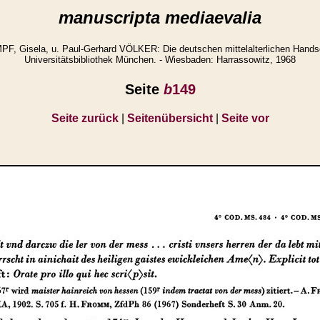
manuscripta mediaevalia
 Gisela, u. Paul-Gerhard VÖLKER: Die deutschen mittelalterlichen Handsc
Universitätsbibliothek München. - Wiesbaden: Harrassowitz, 1968
Seite
b
149
Seite zurück
|
Seitenübersicht
|
Seite vor