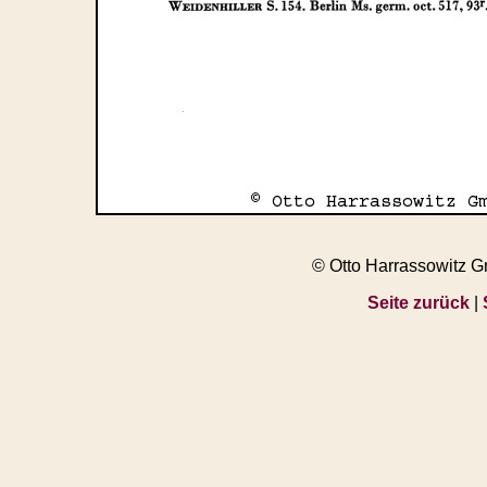
© Otto Harrassowitz 
Seite zurück
|