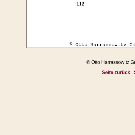
© Otto Harrassowitz 
Seite zurück
|