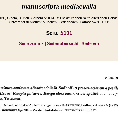
manuscripta mediaevalia
 Gisela, u. Paul-Gerhard VÖLKER: Die deutschen mittelalterlichen Handsc
Universitätsbibliothek München. - Wiesbaden: Harrassowitz, 1968
Seite
b
101
Seite zurück
|
Seitenübersicht
|
Seite vor