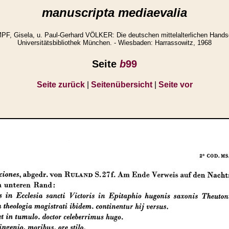
manuscripta mediaevalia
 Gisela, u. Paul-Gerhard VÖLKER: Die deutschen mittelalterlichen Handsc
Universitätsbibliothek München. - Wiesbaden: Harrassowitz, 1968
Seite
b
99
Seite zurück
|
Seitenübersicht
|
Seite vor