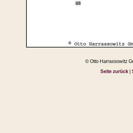
© Otto Harrassowitz 
Seite zurück
|