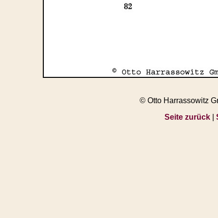
© Otto Harrassowitz 
Seite zurück
|