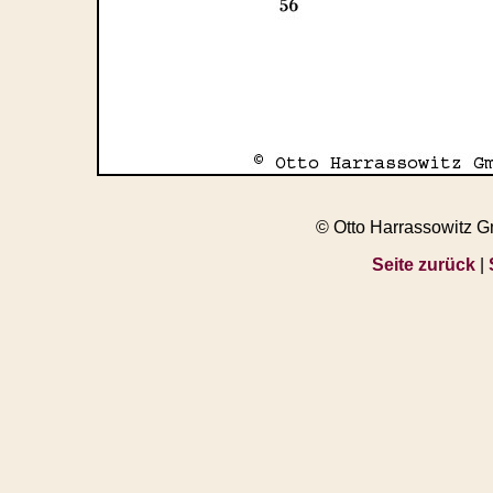
© Otto Harrassowitz 
Seite zurück
|