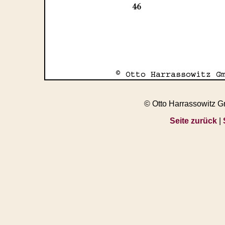
© Otto Harrassowitz 
Seite zurück
|