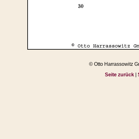
© Otto Harrassowitz 
Seite zurück
|