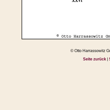
© Otto Harrassowitz 
Seite zurück
|