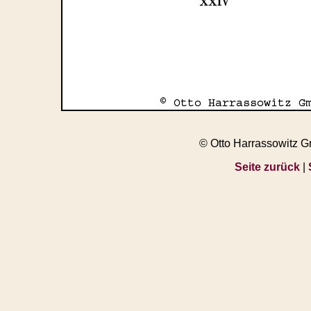
© Otto Harrassowitz 
Seite zurück
|