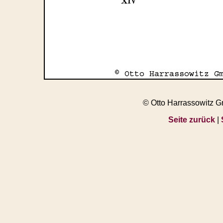
© Otto Harrassowitz 
Seite zurück
|