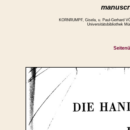
manuscri
KORNRUMPF, Gisela, u. Paul-Gerhard VÖLK
Universitätsbibliothek M
Seitenü