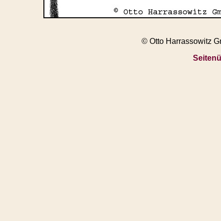
© Otto Harrassowitz 
Seitenü