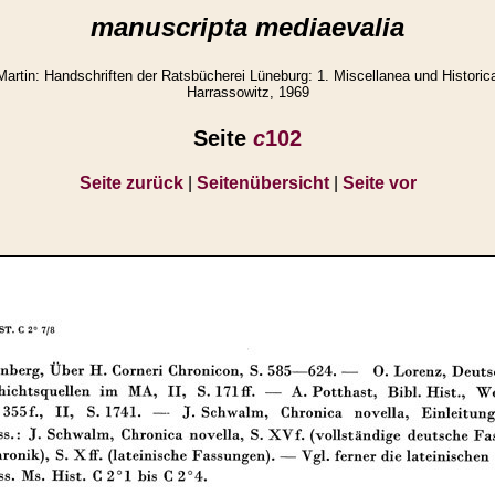
manuscripta mediaevalia
tin: Handschriften der Ratsbücherei Lüneburg: 1. Miscellanea und Historic
Harrassowitz, 1969
Seite
c
102
Seite zurück
|
Seitenübersicht
|
Seite vor