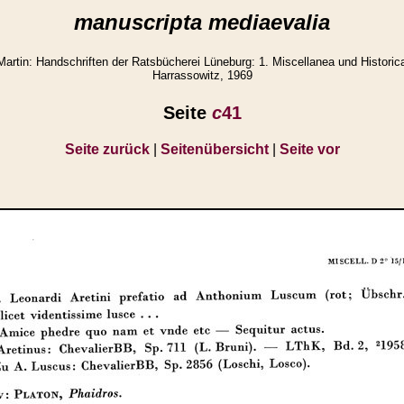
manuscripta mediaevalia
tin: Handschriften der Ratsbücherei Lüneburg: 1. Miscellanea und Historic
Harrassowitz, 1969
Seite
c
41
Seite zurück
|
Seitenübersicht
|
Seite vor