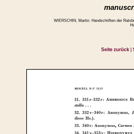
manuscri
WIERSCHIN, Martin: Handschriften der Ratsbüc
Ha
Seite zurück
|