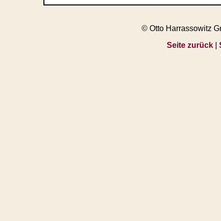
© Otto Harrassowitz 
Seite zurück
|