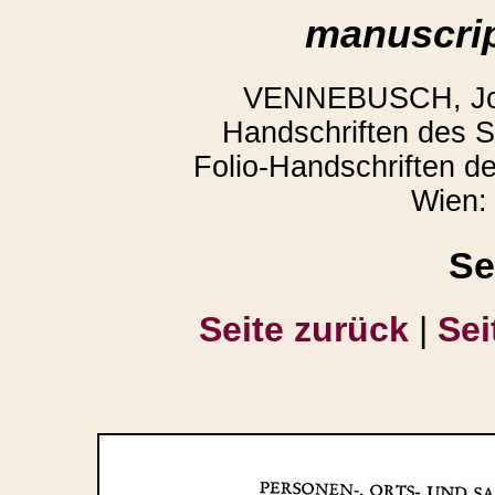
manuscrip
VENNEBUSCH, Joac
Handschriften des St
Folio-Handschriften de
Wien:
Se
Seite zurück
|
Sei