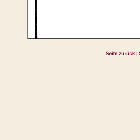
Seite zurück
|