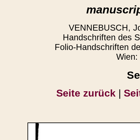
manuscrip
VENNEBUSCH, Joac
Handschriften des St
Folio-Handschriften de
Wien:
Se
Seite zurück
|
Sei