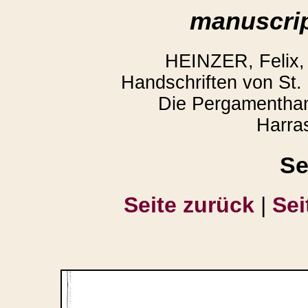
manuscrip
HEINZER, Felix,
Handschriften von St. 
Die Pergamenthan
Harra
Se
Seite zurück
|
Sei