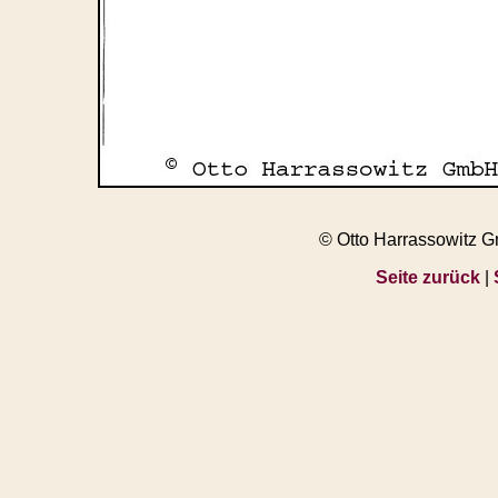
© Otto Harrassowitz 
Seite zurück
|