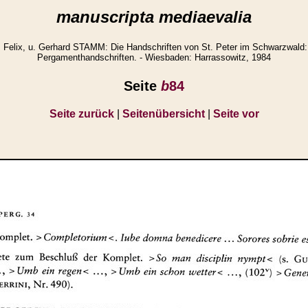
manuscripta mediaevalia
Felix, u. Gerhard STAMM: Die Handschriften von St. Peter im Schwarzwald: T
Pergamenthandschriften. - Wiesbaden: Harrassowitz, 1984
Seite
b
84
Seite zurück
|
Seitenübersicht
|
Seite vor