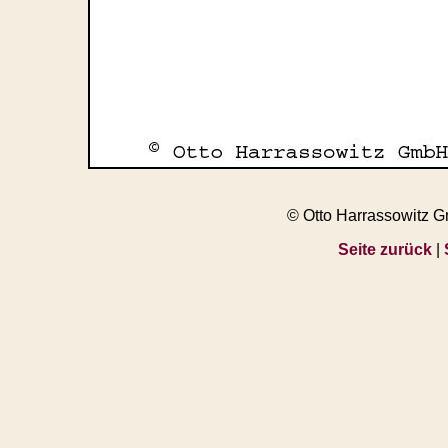
© Otto Harrassowitz 
Seite zurück
|