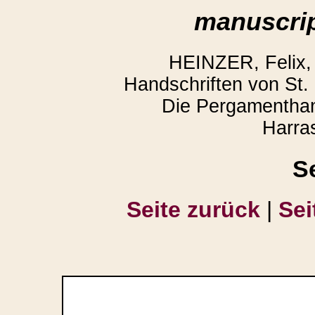
manuscrip
HEINZER, Felix,
Handschriften von St. 
Die Pergamenthan
Harra
S
Seite zurück
|
Sei