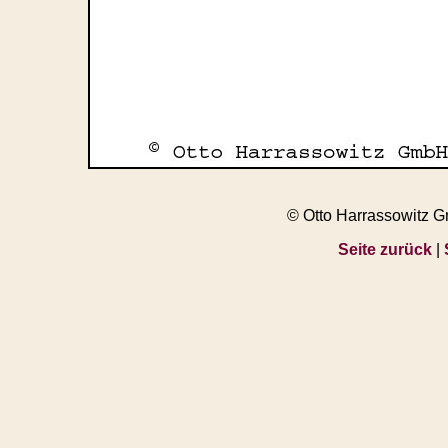
© Otto Harrassowitz 
Seite zurück
|