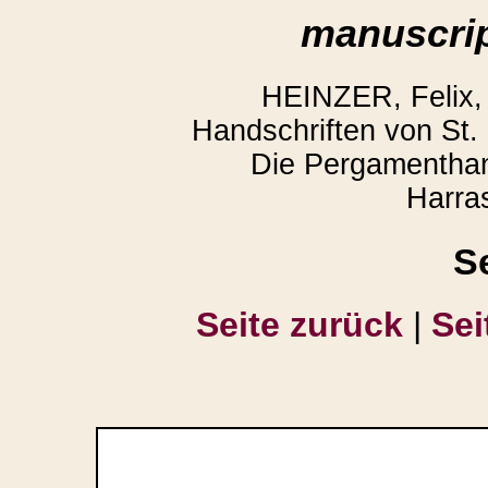
manuscrip
HEINZER, Felix,
Handschriften von St. 
Die Pergamenthan
Harra
S
Seite zurück
|
Sei