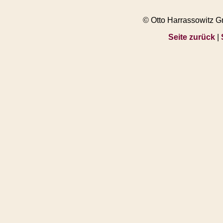
© Otto Harrassowitz 
Seite zurück
|