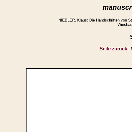
manuscri
NIEBLER, Klaus: Die Handschriften von St.
Wiesbad
Seite zurück
|