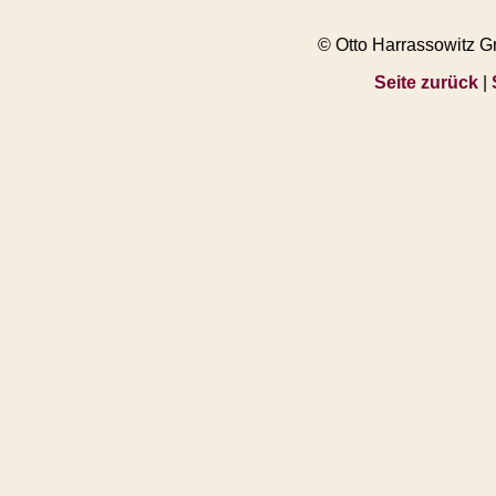
© Otto Harrassowitz 
Seite zurück
|