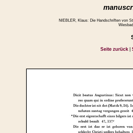
manuscri
NIEBLER, Klaus: Die Handschriften von St.
Wiesbad
Seite zurück
|