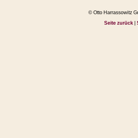
© Otto Harrassowitz 
Seite zurück
|