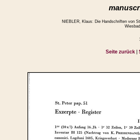
manuscri
NIEBLER, Klaus: Die Handschriften von St.
Wiesbad
Seite zurück
|