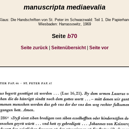
manuscripta mediaevalia
aus: Die Handschriften von St. Peter im Schwarzwald: Teil 1. Die Papierhand
Wiesbaden: Harrassowitz, 1969
Seite
b
70
Seite zurück
|
Seitenübersicht
|
Seite vor