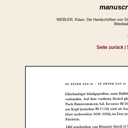
manuscri
NIEBLER, Klaus: Die Handschriften von St.
Wiesbad
Seite zurück
|