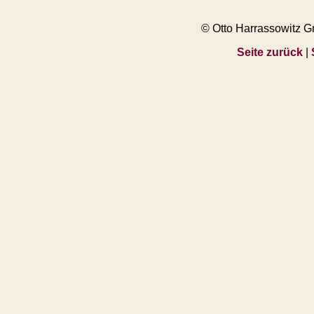
© Otto Harrassowitz 
Seite zurück
|