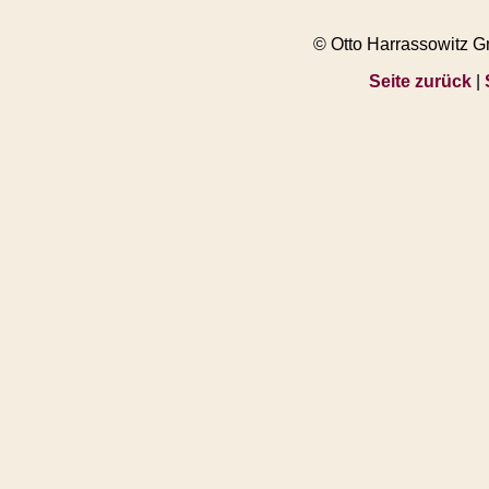
© Otto Harrassowitz 
Seite zurück
|