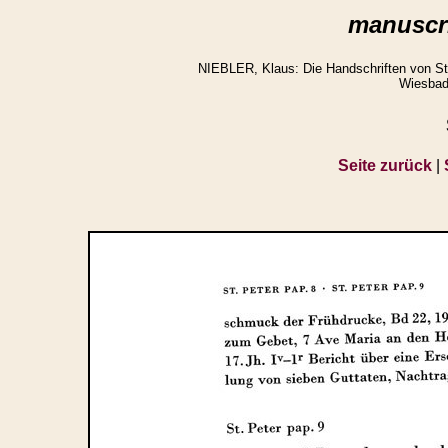
manuscri
NIEBLER, Klaus: Die Handschriften von St.
Wiesbad
Seite zurück
|