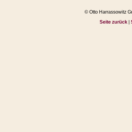
© Otto Harrassowitz 
Seite zurück
|