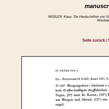
manuscri
NIEBLER, Klaus: Die Handschriften von St.
Wiesbad
Seite zurück
|