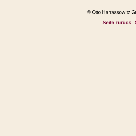
© Otto Harrassowitz 
Seite zurück
|