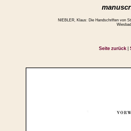
manuscri
NIEBLER, Klaus: Die Handschriften von St.
Wiesbad
Seite zurück
|