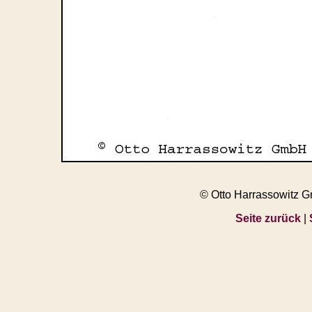
© Otto Harrassowitz 
Seite zurück
|