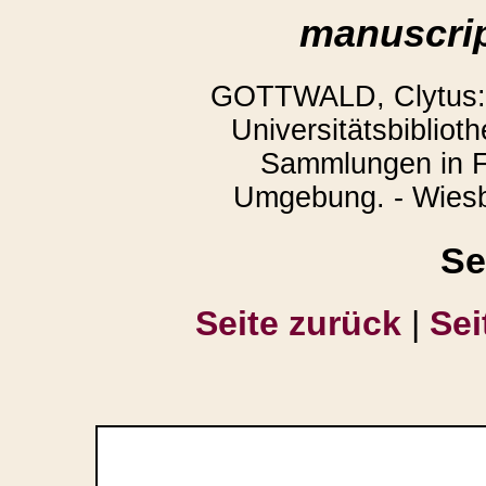
manuscrip
GOTTWALD, Clytus: 
Universitätsbibliot
Sammlungen in F
Umgebung. - Wiesb
Se
Seite zurück
|
Sei