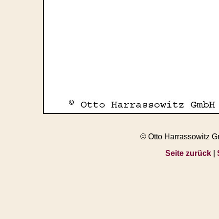
© Otto Harrassowitz 
Seite zurück
|