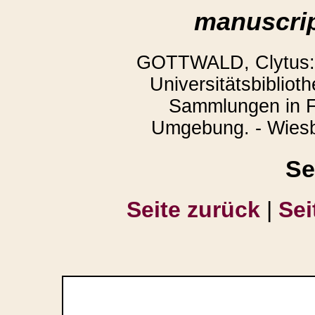
manuscrip
GOTTWALD, Clytus: 
Universitätsbibliot
Sammlungen in F
Umgebung. - Wiesb
Se
Seite zurück
|
Sei