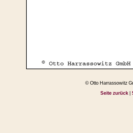
© Otto Harrassowitz 
Seite zurück
|