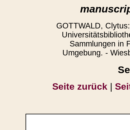
manuscrip
GOTTWALD, Clytus: 
Universitätsbibliot
Sammlungen in F
Umgebung. - Wiesb
Se
Seite zurück
|
Sei