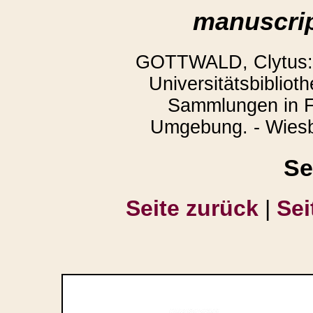
manuscrip
GOTTWALD, Clytus: 
Universitätsbibliot
Sammlungen in F
Umgebung. - Wiesb
Se
Seite zurück
|
Sei