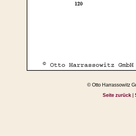
© Otto Harrassowitz 
Seite zurück
|