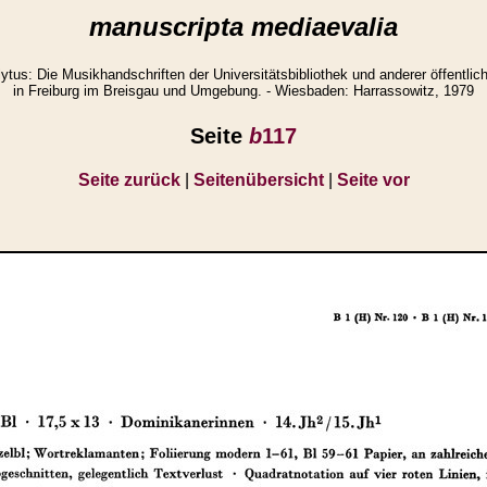
manuscripta mediaevalia
us: Die Musikhandschriften der Universitätsbibliothek und anderer öffentli
in Freiburg im Breisgau und Umgebung. - Wiesbaden: Harrassowitz, 1979
Seite
b
117
Seite zurück
|
Seitenübersicht
|
Seite vor