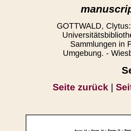
manuscrip
GOTTWALD, Clytus: 
Universitätsbibliot
Sammlungen in F
Umgebung. - Wiesb
S
Seite zurück
|
Sei