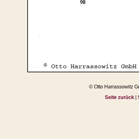
© Otto Harrassowitz 
Seite zurück
|