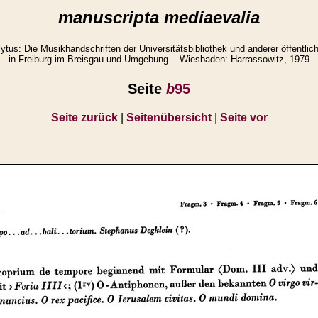
manuscripta mediaevalia
us: Die Musikhandschriften der Universitätsbibliothek und anderer öffentli
in Freiburg im Breisgau und Umgebung. - Wiesbaden: Harrassowitz, 1979
Seite
b
95
Seite zurück
|
Seitenübersicht
|
Seite vor