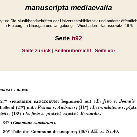
manuscripta mediaevalia
us: Die Musikhandschriften der Universitätsbibliothek und anderer öffentli
in Freiburg im Breisgau und Umgebung. - Wiesbaden: Harrassowitz, 1979
Seite
b
92
Seite zurück
|
Seitenübersicht
|
Seite vor