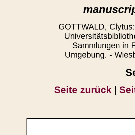
manuscrip
GOTTWALD, Clytus: 
Universitätsbibliot
Sammlungen in F
Umgebung. - Wiesb
S
Seite zurück
|
Sei