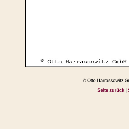
© Otto Harrassowitz 
Seite zurück
|