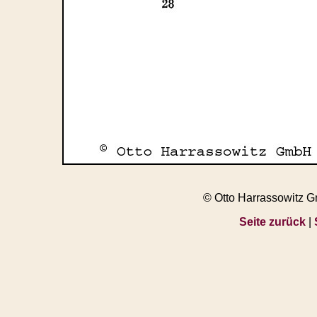
© Otto Harrassowitz 
Seite zurück
|