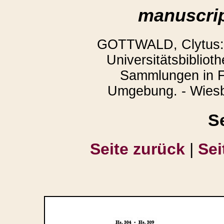
manuscrip
GOTTWALD, Clytus: 
Universitätsbibliot
Sammlungen in F
Umgebung. - Wiesb
S
Seite zurück
|
Sei