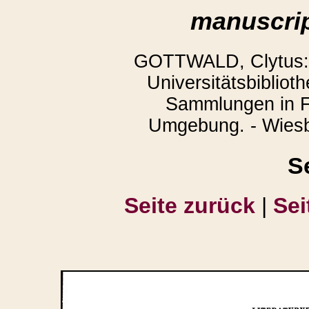
manuscrip
GOTTWALD, Clytus: 
Universitätsbibliot
Sammlungen in F
Umgebung. - Wiesb
S
Seite zurück
|
Sei