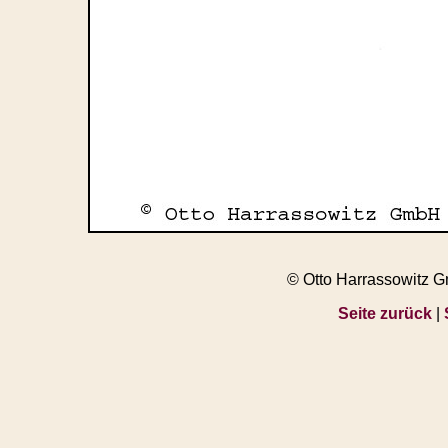
© Otto Harrassowitz 
Seite zurück
|