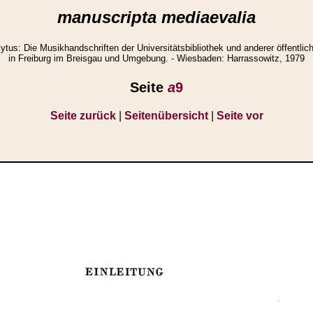
manuscripta mediaevalia
us: Die Musikhandschriften der Universitätsbibliothek und anderer öffentli
in Freiburg im Breisgau und Umgebung. - Wiesbaden: Harrassowitz, 1979
Seite
a
9
Seite zurück
|
Seitenübersicht
|
Seite vor