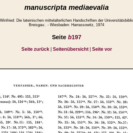
manuscripta mediaevalia
ried: Die lateinischen mittelalterlichen Handschriften der Universitätsbibli
Breisgau:. - Wiesbaden: Harrassowitz, 1974
Seite
b
197
Seite zurück
|
Seitenübersicht
|
Seite vor