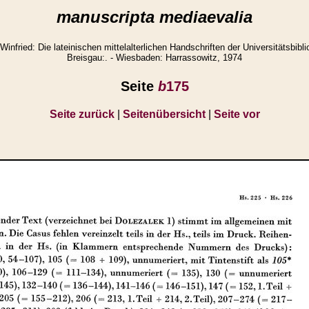
manuscripta mediaevalia
ried: Die lateinischen mittelalterlichen Handschriften der Universitätsbibli
Breisgau:. - Wiesbaden: Harrassowitz, 1974
Seite
b
175
Seite zurück
|
Seitenübersicht
|
Seite vor