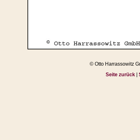
© Otto Harrassowitz 
Seite zurück
|