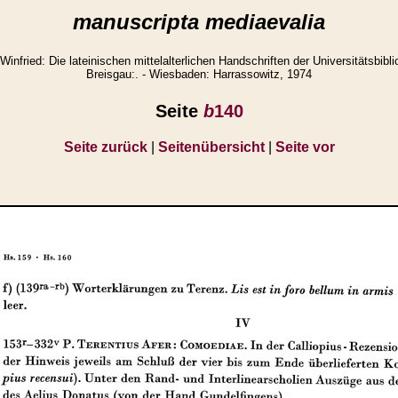
manuscripta mediaevalia
ried: Die lateinischen mittelalterlichen Handschriften der Universitätsbibli
Breisgau:. - Wiesbaden: Harrassowitz, 1974
Seite
b
140
Seite zurück
|
Seitenübersicht
|
Seite vor