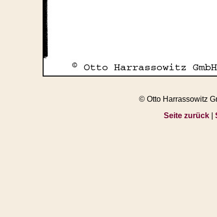
© Otto Harrassowitz 
Seite zurück
|